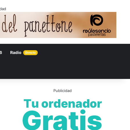
idad
6
Radio
Directo
Publicidad