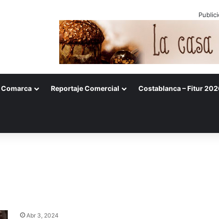
Public
Comarca
Reportaje Comercial
Costablanca – Fitur 202
Abr 3, 2024