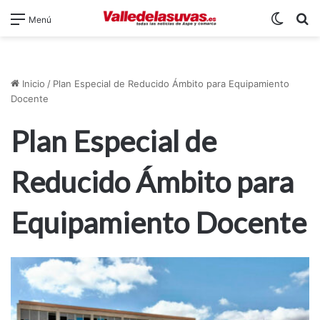
Switch
B
Menú
Inicio
/
Plan Especial de Reducido Ámbito para Equipamiento
Docente
Plan Especial de
Reducido Ámbito para
Equipamiento Docente