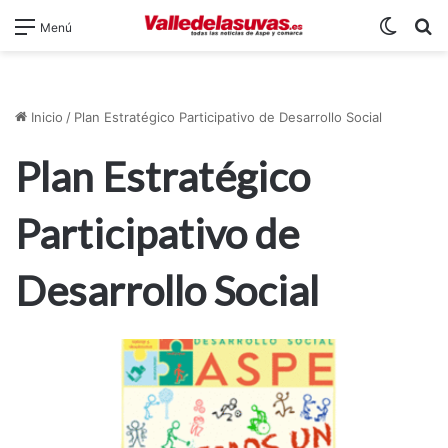
Switch
B
Menú
Inicio
/
Plan Estratégico Participativo de Desarrollo Social
Plan Estratégico
Participativo de
Desarrollo Social