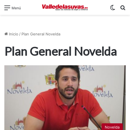
Switch
B
Menú
Inicio
/
Plan General Novelda
Plan General Novelda
Novelda