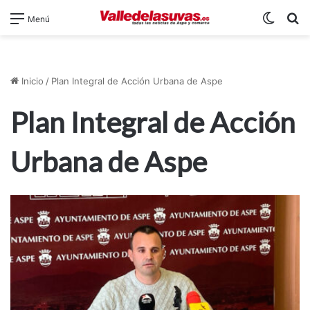
Switch
B
Menú
Inicio
/
Plan Integral de Acción Urbana de Aspe
Plan Integral de Acción
Urbana de Aspe