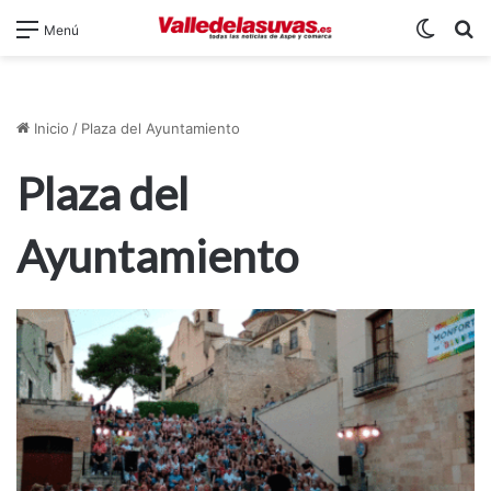
Switch
B
Menú
Inicio
/
Plaza del Ayuntamiento
Plaza del
Ayuntamiento