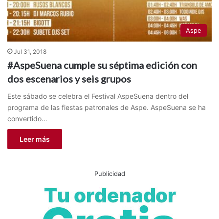
Aspe
Jul 31, 2018
#AspeSuena cumple su séptima edición con
dos escenarios y seis grupos
Este sábado se celebra el Festival AspeSuena dentro del
programa de las fiestas patronales de Aspe. AspeSuena se ha
convertido…
Leer más
Publicidad