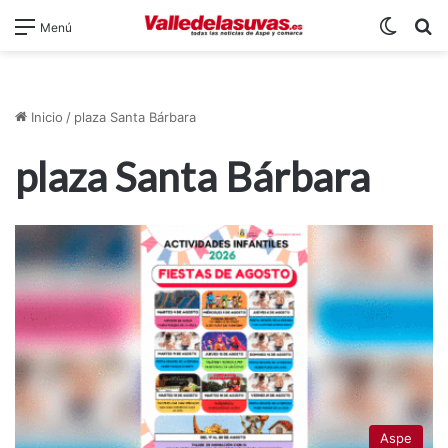
Switch
B
Menú
Inicio
/
plaza Santa Bárbara
plaza Santa Bárbara
Aspe