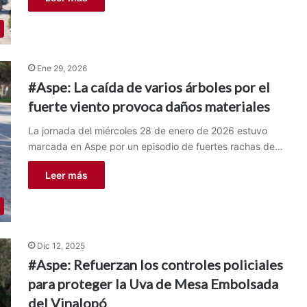
Ene 29, 2026
#Aspe: La caída de varios árboles por el
fuerte viento provoca daños materiales
La jornada del miércoles 28 de enero de 2026 estuvo
marcada en Aspe por un episodio de fuertes rachas de…
Leer más
Dic 12, 2025
#Aspe: Refuerzan los controles policiales
para proteger la Uva de Mesa Embolsada
del Vinalopó