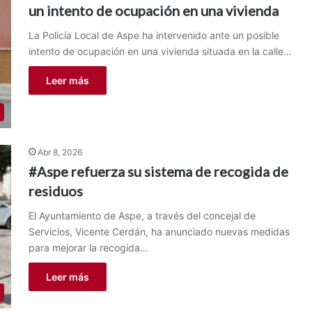
un intento de ocupación en una vivienda
La Policía Local de Aspe ha intervenido ante un posible
intento de ocupación en una vivienda situada en la calle…
Leer más
Abr 8, 2026
#Aspe refuerza su sistema de recogida de
residuos
El Ayuntamiento de Aspe, a través del concejal de
Servicios, Vicente Cerdán, ha anunciado nuevas medidas
para mejorar la recogida…
Leer más