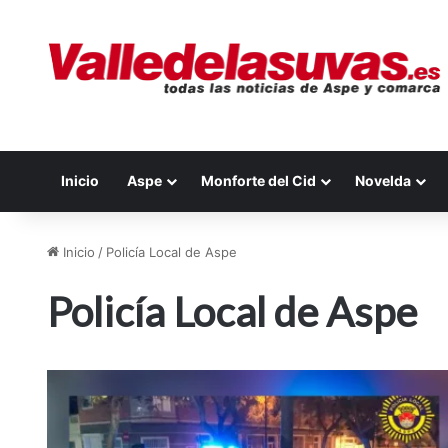
Inicio
Aspe
Monforte del Cid
Novelda
Inicio
/
Policía Local de Aspe
Policía Local de Aspe