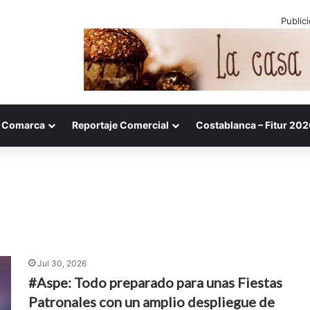
Public
Comarca
Reportaje Comercial
Costablanca – Fitur 202
Jul 30, 2026
#Aspe: Todo preparado para unas Fiestas
Patronales con un amplio despliegue de