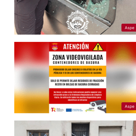
Aspe
Aspe