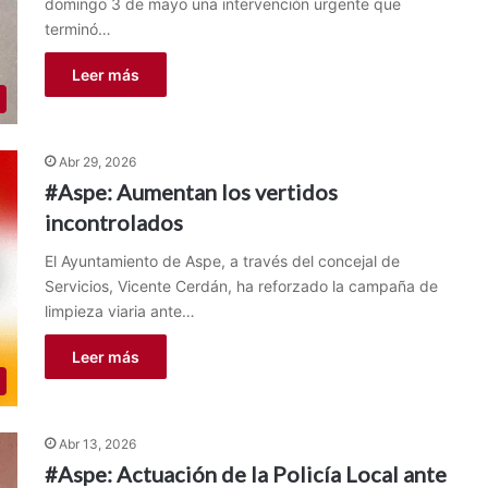
domingo 3 de mayo una intervención urgente que
terminó…
Leer más
Abr 29, 2026
#Aspe: Aumentan los vertidos
incontrolados
El Ayuntamiento de Aspe, a través del concejal de
Servicios, Vicente Cerdán, ha reforzado la campaña de
limpieza viaria ante…
Leer más
Abr 13, 2026
#Aspe: Actuación de la Policía Local ante