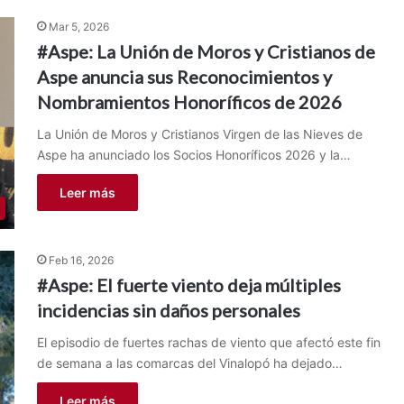
Mar 5, 2026
#Aspe: La Unión de Moros y Cristianos de
Aspe anuncia sus Reconocimientos y
Nombramientos Honoríficos de 2026
La Unión de Moros y Cristianos Virgen de las Nieves de
Aspe ha anunciado los Socios Honoríficos 2026 y la…
Leer más
Feb 16, 2026
#Aspe: El fuerte viento deja múltiples
incidencias sin daños personales
El episodio de fuertes rachas de viento que afectó este fin
de semana a las comarcas del Vinalopó ha dejado…
Leer más