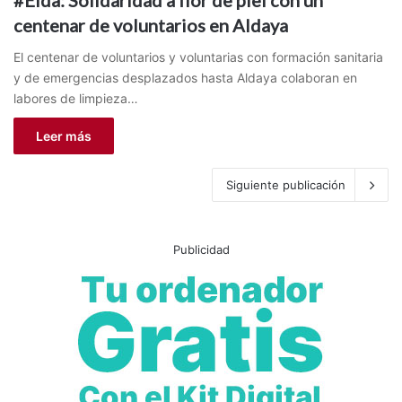
#Elda: Solidaridad a flor de piel con un
centenar de voluntarios en Aldaya
El centenar de voluntarios y voluntarias con formación sanitaria
y de emergencias desplazados hasta Aldaya colaboran en
labores de limpieza…
Leer más
Siguiente publicación
Publicidad