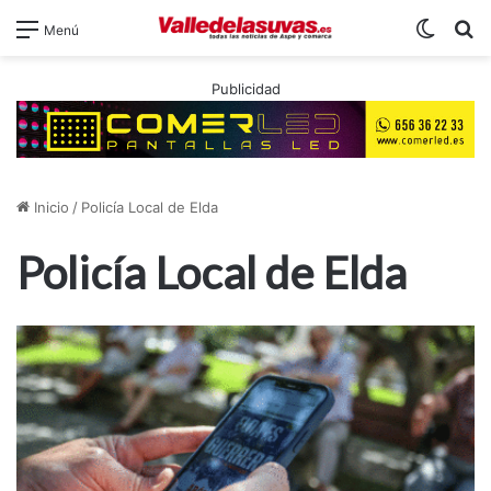
Switch
B
Menú
Publicidad
Inicio
/
Policía Local de Elda
Policía Local de Elda