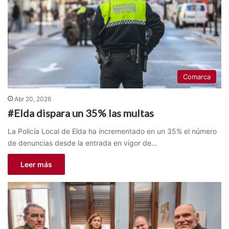
Comarca
Abr 20, 2026
#Elda dispara un 35% las multas
La Policía Local de Elda ha incrementado en un 35% el número
de denuncias desde la entrada en vigor de…
Leer más