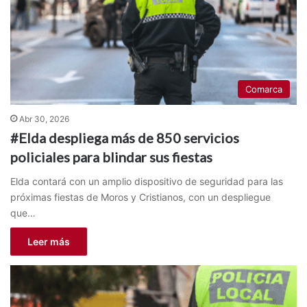
Comarca
Abr 30, 2026
#Elda despliega más de 850 servicios
policiales para blindar sus fiestas
Elda contará con un amplio dispositivo de seguridad para las
próximas fiestas de Moros y Cristianos, con un despliegue
que…
Leer más