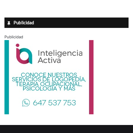
Publicidad
Publicidad