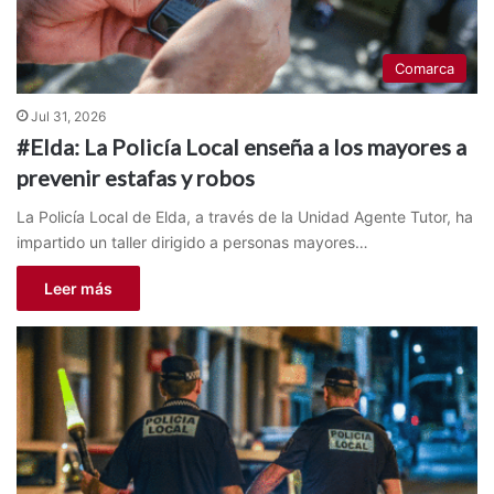
Comarca
Jul 31, 2026
#Elda: La Policía Local enseña a los mayores a
prevenir estafas y robos
La Policía Local de Elda, a través de la Unidad Agente Tutor, ha
impartido un taller dirigido a personas mayores…
Leer más