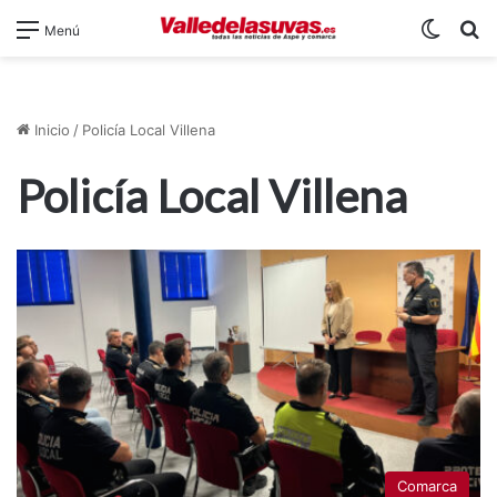
Switch
B
Menú
Inicio
/
Policía Local Villena
Policía Local Villena
Comarca