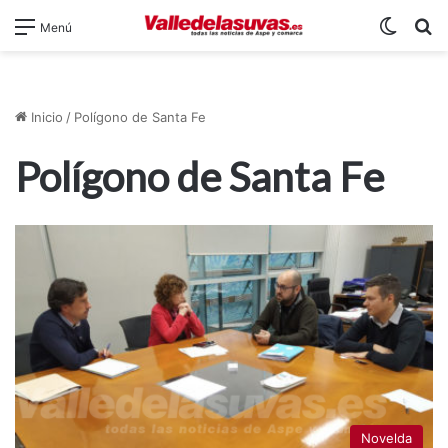
Switch
B
Menú
Inicio
/
Polígono de Santa Fe
Polígono de Santa Fe
Novelda