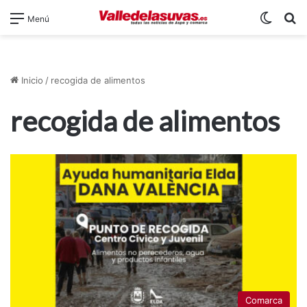
Switch
B
Menú
Inicio
/
recogida de alimentos
recogida de alimentos
Comarca