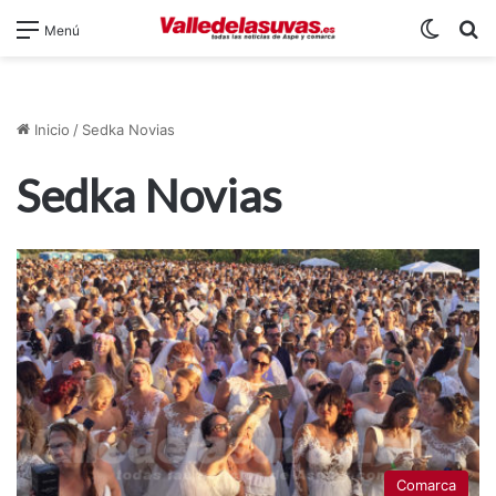
Switch
B
Menú
Inicio
/
Sedka Novias
Sedka Novias
Comarca