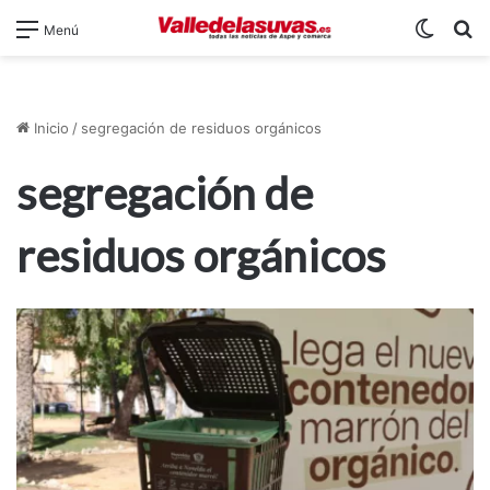
Switch
B
Menú
Inicio
/
segregación de residuos orgánicos
segregación de
residuos orgánicos