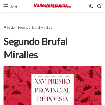
Switch
B
Menú
Inicio
/
Segundo Brufal Miralles
Segundo Brufal
Miralles