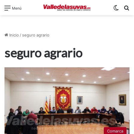
Switch
B
Menú
Inicio
/
seguro agrario
seguro agrario
Comarca