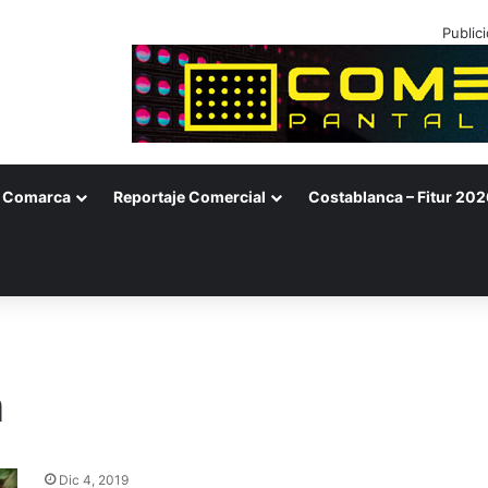
Public
Comarca
Reportaje Comercial
Costablanca – Fitur 202
a
Dic 4, 2019