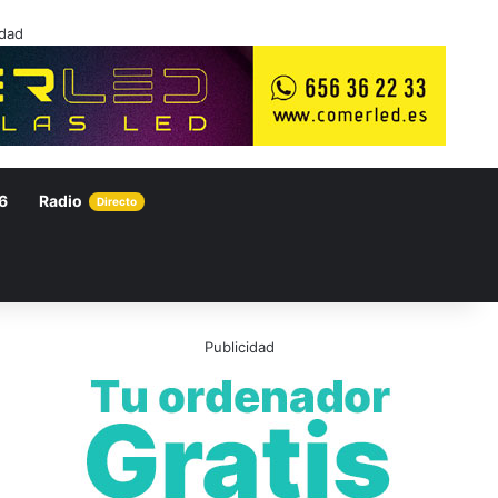
idad
6
Radio
Directo
Publicidad