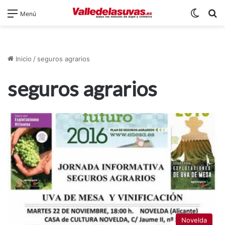
Switch
B
Menú
Inicio
/
seguros agrarios
seguros agrarios
Novelda