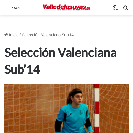
Switch
B
Menú
Inicio
/
Selección Valenciana Sub’14
Selección Valenciana
Sub’14