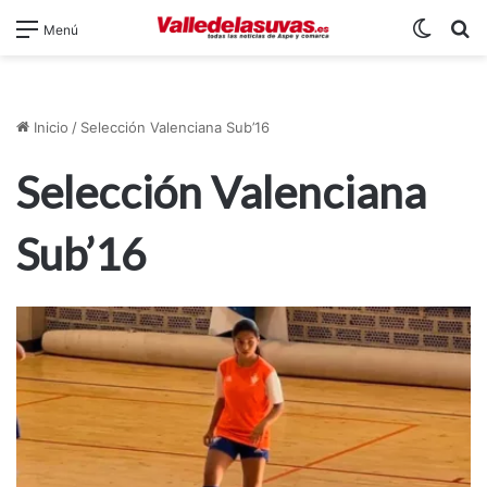
Switch
B
Menú
Inicio
/
Selección Valenciana Sub’16
Selección Valenciana
Sub’16