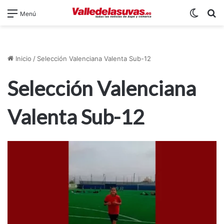
Switch
B
Menú
Inicio
/
Selección Valenciana Valenta Sub-12
Selección Valenciana
Valenta Sub-12