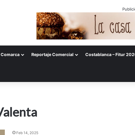
Public
Comarca
Reportaje Comercial
Costablanca – Fitur 202
Valenta
Feb 14, 2025