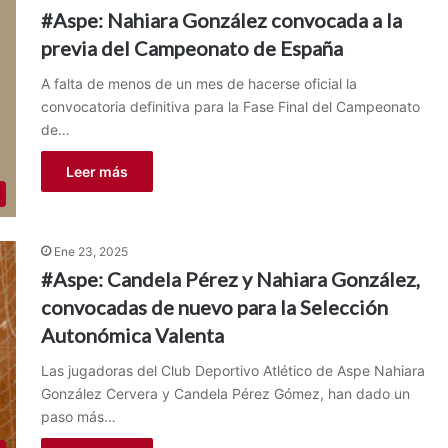
#Aspe: Nahiara González convocada a la
previa del Campeonato de España
A falta de menos de un mes de hacerse oficial la
convocatoria definitiva para la Fase Final del Campeonato
de…
Leer más
Ene 23, 2025
#Aspe: Candela Pérez y Nahiara González,
convocadas de nuevo para la Selección
Autonómica Valenta
Las jugadoras del Club Deportivo Atlético de Aspe Nahiara
González Cervera y Candela Pérez Gómez, han dado un
paso más…