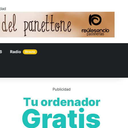
idad
6
Radio
Directo
Publicidad