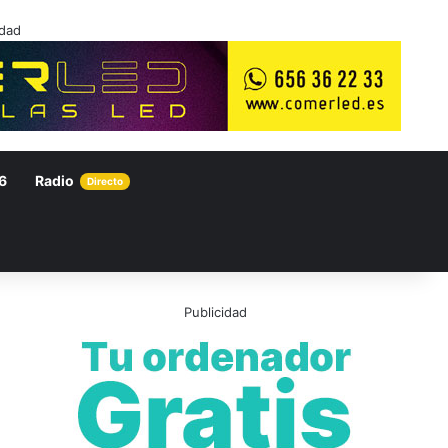
idad
6
Radio
Directo
Publicidad