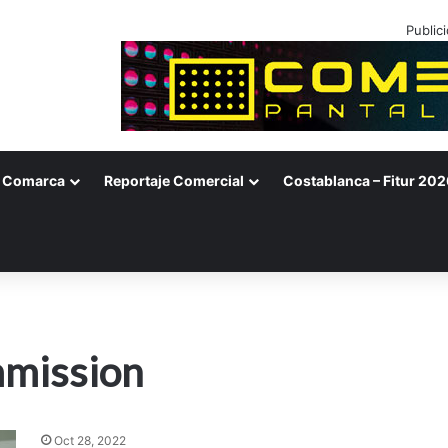
Public
Comarca
Reportaje Comercial
Costablanca – Fitur 202
mmission
Oct 28, 2022