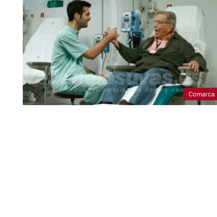
Comarca