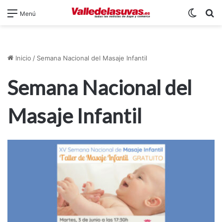
Switch
B
Menú
Inicio
/
Semana Nacional del Masaje Infantil
Semana Nacional del
Masaje Infantil