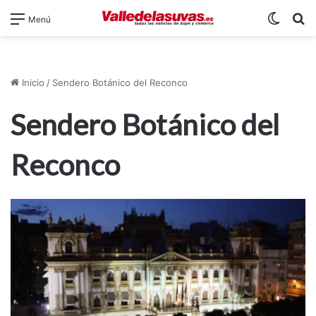
Switch
B
Menú
Inicio
/
Sendero Botánico del Reconco
Sendero Botánico del
Reconco