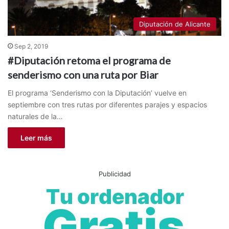
Diputación de Alicante
Sep 2, 2019
#Diputación retoma el programa de
senderismo con una ruta por Biar
El programa ‘Senderismo con la Diputación’ vuelve en
septiembre con tres rutas por diferentes parajes y espacios
naturales de la…
Leer más
Publicidad