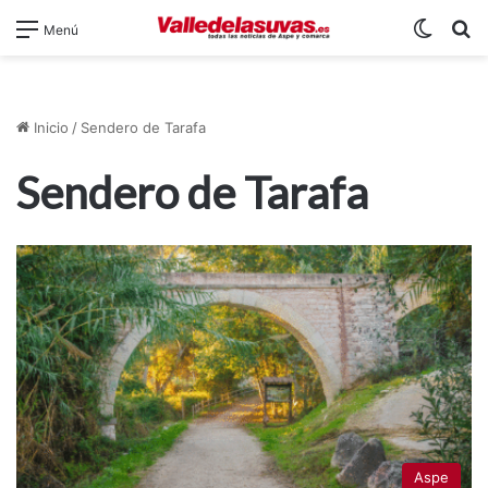
Switch
B
Menú
Inicio
/
Sendero de Tarafa
Sendero de Tarafa
Aspe