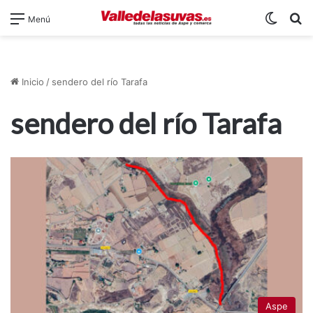
Switch
B
Menú
Inicio
/
sendero del río Tarafa
sendero del río Tarafa
Aspe