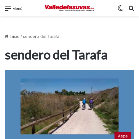
Switch
B
Menú
Inicio
/
sendero del Tarafa
sendero del Tarafa
Aspe