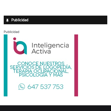
Publicidad
Publicidad