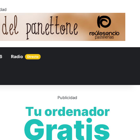
idad
6
Radio
Directo
Publicidad