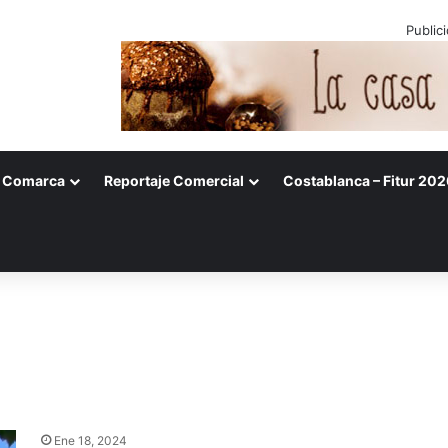
Public
Comarca
Reportaje Comercial
Costablanca – Fitur 202
Ene 18, 2024