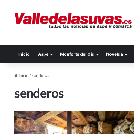
Inicio
Aspe
Monforte del Cid
Novelda
Inicio
/
senderos
senderos