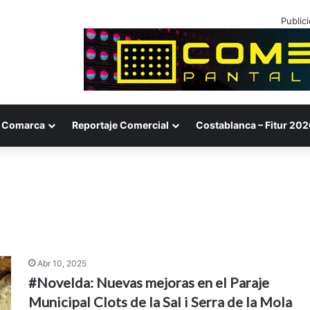
Public
Comarca
Reportaje Comercial
Costablanca – Fitur 202
Abr 10, 2025
#Novelda: Nuevas mejoras en el Paraje
Municipal Clots de la Sal i Serra de la Mola