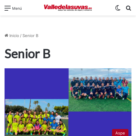
Switch
B
Menú
Inicio
/
Senior B
Senior B
Aspe