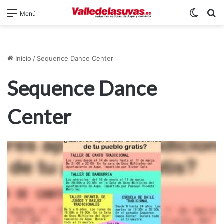
Switch
B
Menú
Inicio
/
Sequence Dance Center
Sequence Dance
Center