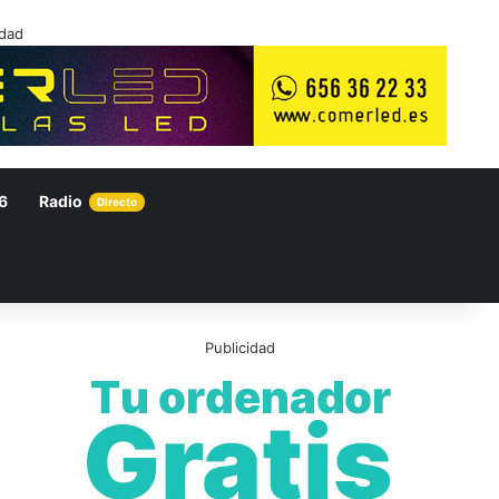
idad
6
Radio
Directo
Publicidad