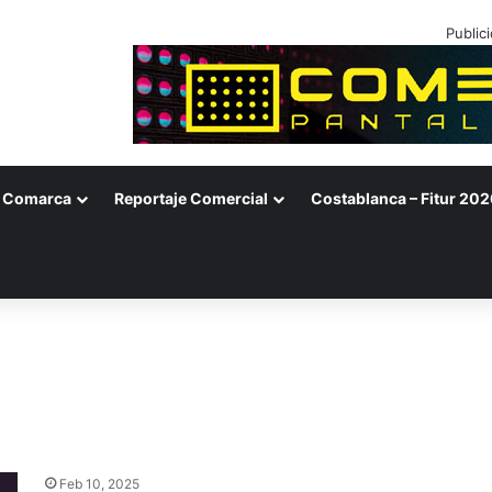
Public
Comarca
Reportaje Comercial
Costablanca – Fitur 202
Feb 10, 2025