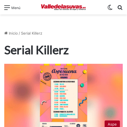
Switch
B
Menú
Inicio
/
Serial Killerz
Serial Killerz
Aspe