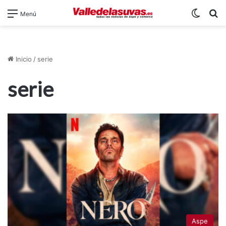
Switch
B
Menú
Inicio
/
serie
serie
Aspe