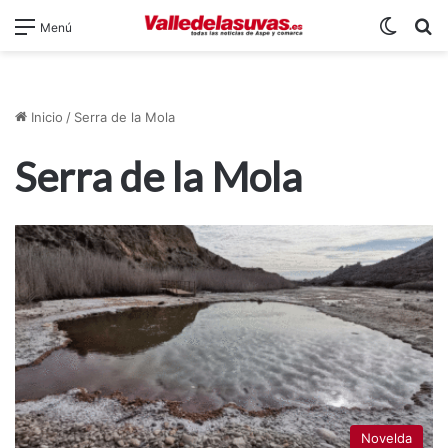
Switch
B
Menú
Inicio
/
Serra de la Mola
Serra de la Mola
Novelda