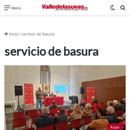
Switch
B
Menú
Inicio
/
servicio de basura
servicio de basura
Aspe