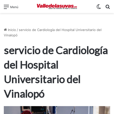
Switch
B
Menú
Inicio
/
servicio de Cardiología del Hospital Universitario del
Vinalopó
servicio de Cardiología
del Hospital
Universitario del
Vinalopó