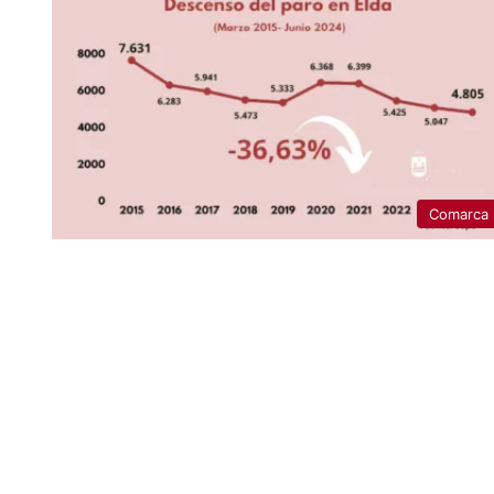
Comarca