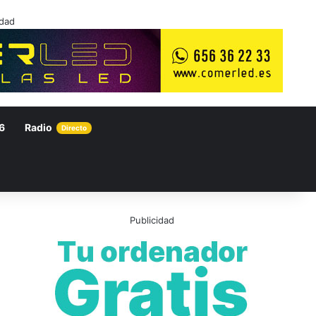
idad
6
Radio
Directo
Publicidad