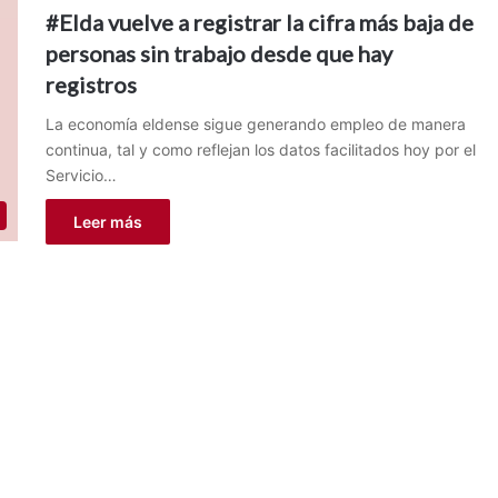
#Elda vuelve a registrar la cifra más baja de
personas sin trabajo desde que hay
registros
La economía eldense sigue generando empleo de manera
continua, tal y como reflejan los datos facilitados hoy por el
Servicio…
Leer más