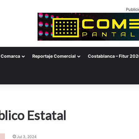
Public
Comarca
Reportaje Comercial
Costablanca – Fitur 202
lico Estatal
Jul 3, 2024