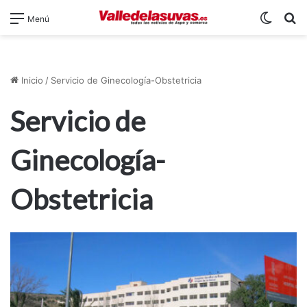
Switch
B
Menú
Inicio
/
Servicio de Ginecología-Obstetricia
Servicio de
Ginecología-
Obstetricia