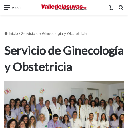
Switch
B
Menú
Inicio
/
Servicio de Ginecología y Obstetricia
Servicio de Ginecología
y Obstetricia