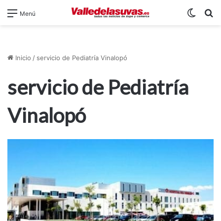
Switch
B
Menú
Inicio
/
servicio de Pediatría Vinalopó
servicio de Pediatría
Vinalopó