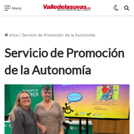
Switch
B
Menú
Inicio
/
Servicio de Promoción de la Autonomía
Servicio de Promoción
de la Autonomía