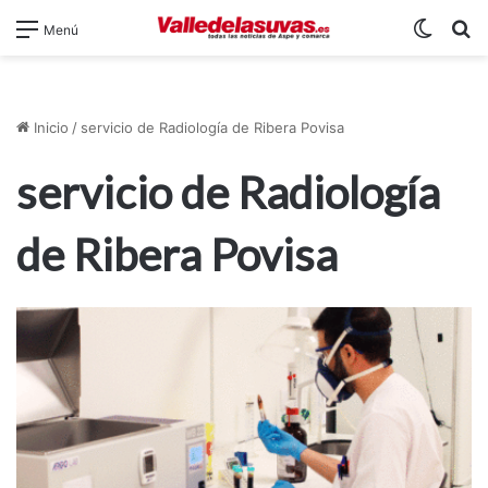
Switch
B
Menú
Inicio
/
servicio de Radiología de Ribera Povisa
servicio de Radiología
de Ribera Povisa