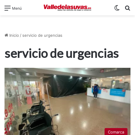
Switch
B
Menú
Inicio
/
servicio de urgencias
servicio de urgencias
Comarca