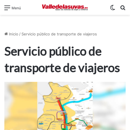
Switch
B
Menú
Inicio
/
Servicio público de transporte de viajeros
Servicio público de
transporte de viajeros