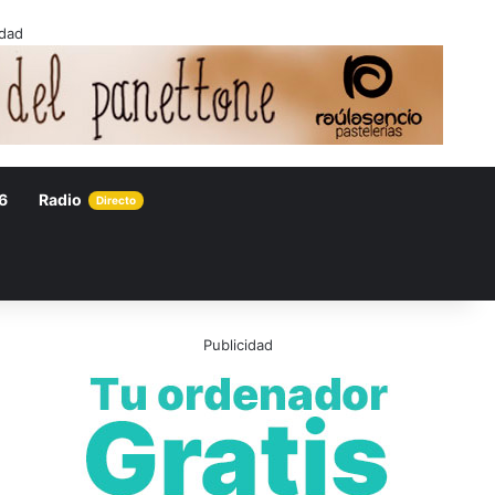
idad
6
Radio
Directo
Publicidad