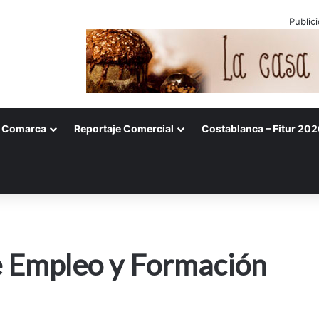
Public
Comarca
Reportaje Comercial
Costablanca – Fitur 202
e Empleo y Formación