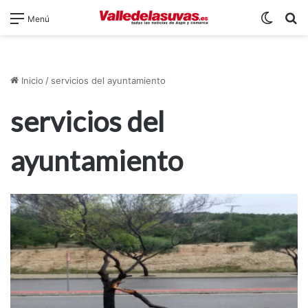
Switch
B
Menú
Inicio
/
servicios del ayuntamiento
servicios del
ayuntamiento