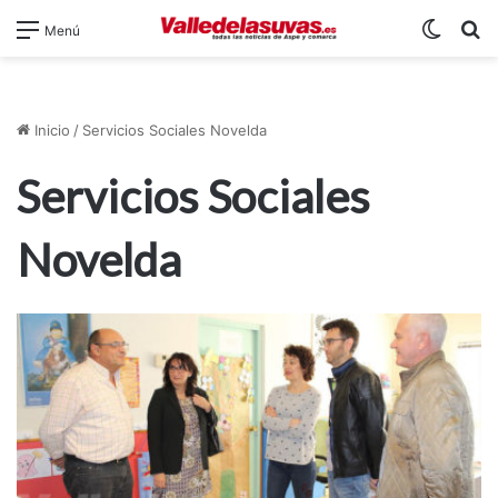
Switch
B
Menú
Inicio
/
Servicios Sociales Novelda
Servicios Sociales
Novelda