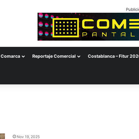
Public
Comarca
Reportaje Comercial
Costablanca – Fitur 202
Nov 19, 2025