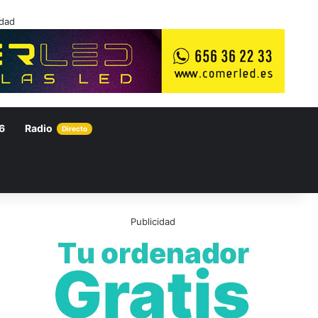
idad
6
Radio
Directo
Publicidad